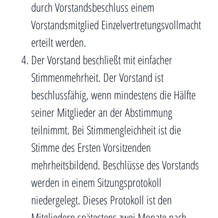
durch Vorstandsbeschluss einem
Vorstandsmitglied Einzelvertretungsvollmacht
erteilt werden.
Der Vorstand beschließt mit einfacher
Stimmenmehrheit. Der Vorstand ist
beschlussfähig, wenn mindestens die Hälfte
seiner Mitglieder an der Abstimmung
teilnimmt. Bei Stimmengleichheit ist die
Stimme des Ersten Vorsitzenden
mehrheitsbildend. Beschlüsse des Vorstands
werden in einem Sitzungsprotokoll
niedergelegt. Dieses Protokoll ist den
Mitgliedern spätestens zwei Monate nach